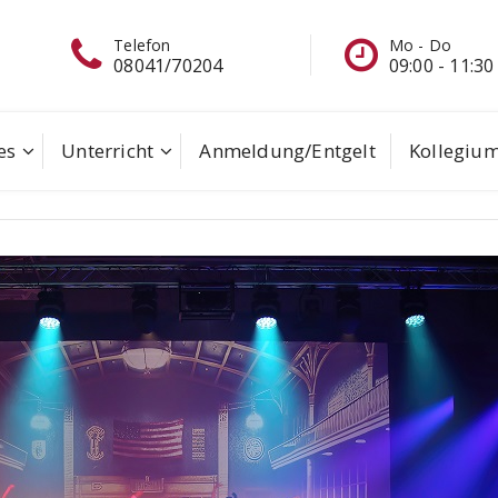
Telefon
Mo - Do
08041/70204
09:00 - 11:30
es
Unterricht
Anmeldung/Entgelt
Kollegiu