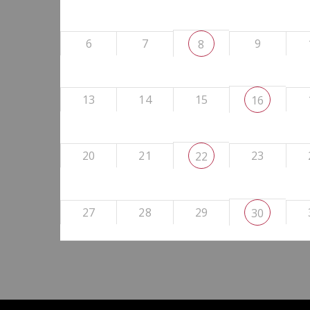
6
7
9
8
13
14
15
16
20
21
23
22
27
28
29
30