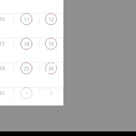
10
11
12
17
18
19
24
25
26
31
2
1