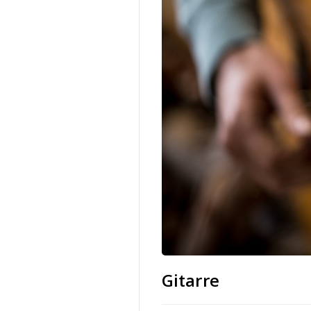
Gitarre