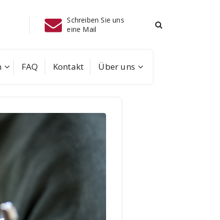
 uns
Telefon
Instagram
08041/702
m
FAQ
Kontakt
Über uns