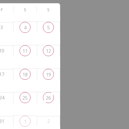
F
S
S
3
4
5
10
11
12
17
18
19
24
25
26
31
2
1