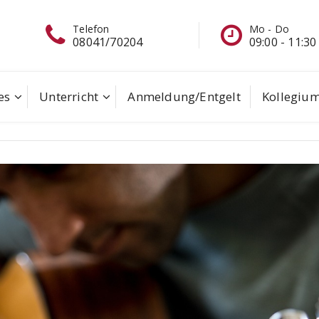
Mo - Do
Schreiben Sie
09:00 - 11:30
eine Mail
es
Unterricht
Anmeldung/Entgelt
Kollegiu