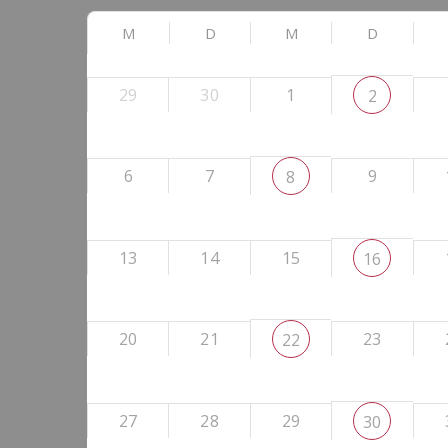
M
D
M
D
29
30
1
2
6
7
9
8
13
14
15
16
20
21
23
22
27
28
29
30