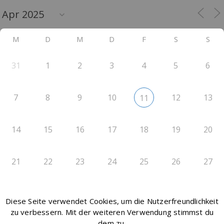
M
D
M
D
F
S
S
31
1
2
3
4
5
6
7
8
9
10
12
13
11
14
15
16
17
18
19
20
21
22
23
24
25
26
27
28
29
30
1
2
3
4
Diese Seite verwendet Cookies, um die Nutzerfreundlichkeit
zu verbessern. Mit der weiteren Verwendung stimmst du
dem zu.