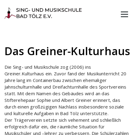
Skip
to
content
Das Greiner-Kulturhaus
Die Sing- und Musikschule zog (2006) ins
Greiner.Kulturhaus ein. Zuvor fand der Musikunterricht 20
Jahre lang im Containerbau zwischen ehemaliger
Jahnschulturnhalle und Dreifachturnhalle des Sportvereins
statt. Mit dem Namen des Gebäudes wird an das
Stifterehepaar Sophie und Albert Greiner erinnert, das
durch einen großzügigen Nachlass insbesondere soziale
und kulturelle Aufgaben in Bad Tölz unterstützte.
Der Trägerverein setzte sich vehement und schließlich
erfolgreich dafür ein, die räumliche Situation für
Musikschüler und –lehrer zu verbessern. Die Schülerzahlen