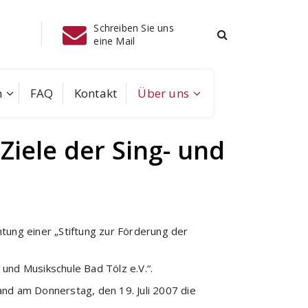
Schreiben Sie uns
Instagram
eine Mail
m
FAQ
Kontakt
Über uns
Ziele der Sing- und
chtung einer „Stiftung zur Förderung der
und Musikschule Bad Tölz e.V.“.
nd am Donnerstag, den 19. Juli 2007 die