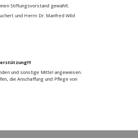
einen Stiftungsvorstand gewählt.
uchert und Herrn Dr. Manfred Wild
erstützung!!!
enden und sonstige Mittel angewiesen.
lfen, die Anschaffung und Pflege von