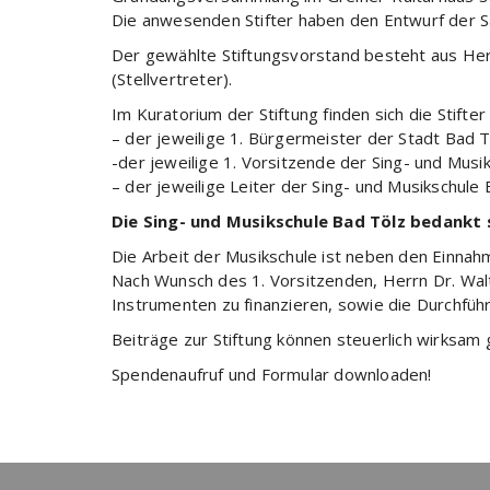
Die anwesenden Stifter haben den Entwurf der Sa
Der gewählte Stiftungsvorstand besteht aus Her
(Stellvertreter).
Im Kuratorium der Stiftung finden sich die Stifter
– der jeweilige 1. Bürgermeister der Stadt Bad Tö
-der jeweilige 1. Vorsitzende der Sing- und Musik
– der jeweilige Leiter der Sing- und Musikschule 
Die Sing- und Musikschule Bad Tölz bedankt s
Die Arbeit der Musikschule ist neben den Einnah
Nach Wunsch des 1. Vorsitzenden, Herrn Dr. Walte
Instrumenten zu finanzieren, sowie die Durchfü
Beiträge zur Stiftung können steuerlich wirksam 
Spendenaufruf und Formular downloaden!