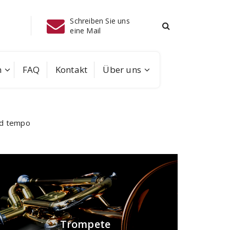
ie uns
Telefon
Instagram
08041/70
m
FAQ
Kontakt
Über uns
mod tempo
Trompete