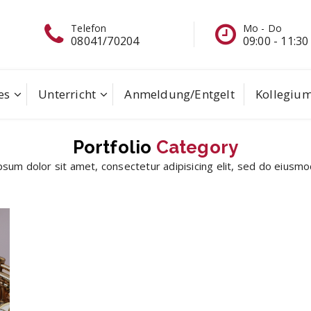
Mo - Do
Schreiben
09:00 - 11:30
eine Mail
es
Unterricht
Anmeldung/Entgelt
Kollegiu
Portfolio
Category
sum dolor sit amet, consectetur adipisicing elit, sed do eius