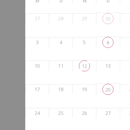
M
D
M
D
27
28
29
30
3
4
5
6
10
11
13
12
17
18
19
20
24
25
26
27