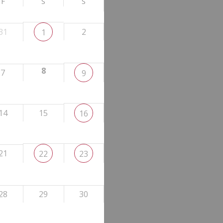
F
S
S
31
2
1
8
7
9
14
15
16
21
22
23
28
29
30