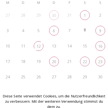
M
D
M
D
F
S
S
27
28
29
31
2
30
1
8
3
4
5
7
6
9
10
11
13
14
15
12
16
17
18
19
21
20
22
23
24
25
26
27
28
29
30
31
1
2
3
4
5
6
Diese Seite verwendet Cookies, um die Nutzerfreundlichkeit
zu verbessern. Mit der weiteren Verwendung stimmst du
dem zu.