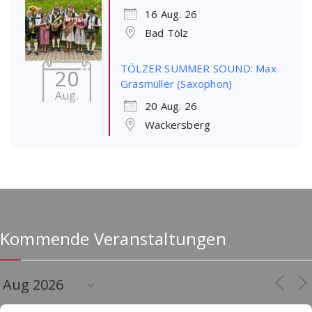
16 Aug. 26
Bad Tölz
TÖLZER SUMMER SOUND: Max
20
Grasmüller (Saxophon)
Aug.
20 Aug. 26
Wackersberg
Kommende Veranstaltungen