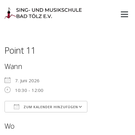
Skip
to
content
Point 11
Wann
7. Juni 2026
10:30 - 12:00
ZUM KALENDER HINZUFÜGEN
ICS herunterladen
Google Kalender
Wo