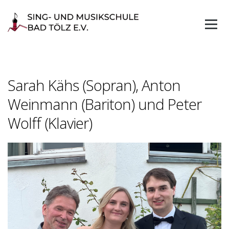
Skip
to
content
Sarah Kähs (Sopran), Anton
Weinmann (Bariton) und Peter
Wolff (Klavier)