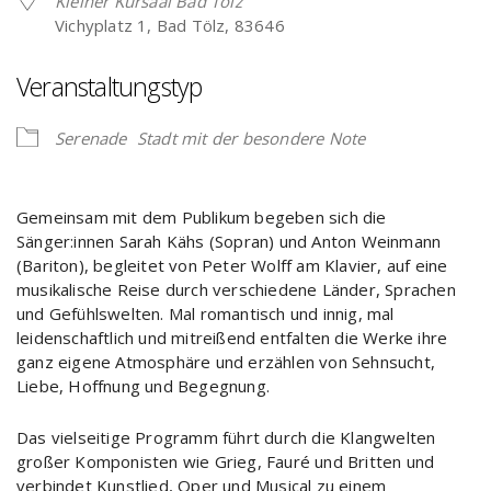
Kleiner Kursaal Bad Tölz
Vichyplatz 1, Bad Tölz, 83646
Veranstaltungstyp
Serenade
Stadt mit der besondere Note
Gemeinsam mit dem Publikum begeben sich die
Sänger:innen Sarah Kähs (Sopran) und Anton Weinmann
(Bariton), begleitet von Peter Wolff am Klavier, auf eine
musikalische Reise durch verschiedene Länder, Sprachen
und Gefühlswelten. Mal romantisch und innig, mal
leidenschaftlich und mitreißend entfalten die Werke ihre
ganz eigene Atmosphäre und erzählen von Sehnsucht,
Liebe, Hoffnung und Begegnung.
Das vielseitige Programm führt durch die Klangwelten
großer Komponisten wie Grieg, Fauré und Britten und
verbindet Kunstlied, Oper und Musical zu einem