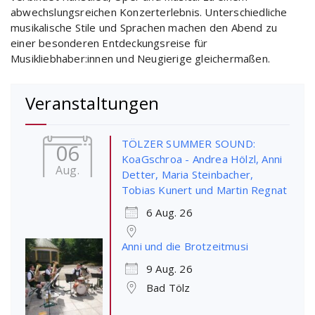
abwechslungsreichen Konzerterlebnis. Unterschiedliche
musikalische Stile und Sprachen machen den Abend zu
einer besonderen Entdeckungsreise für
Musikliebhaber:innen und Neugierige gleichermaßen.
Veranstaltungen
TÖLZER SUMMER SOUND:
06
KoaGschroa - Andrea Hölzl, Anni
Aug.
Detter, Maria Steinbacher,
Tobias Kunert und Martin Regnat
6 Aug. 26
Anni und die Brotzeitmusi
9 Aug. 26
Bad Tölz