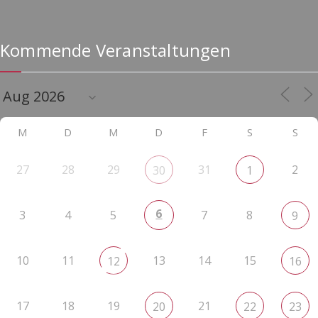
Kommende Veranstaltungen
M
D
M
D
F
S
S
27
28
29
31
2
30
1
6
3
4
5
7
8
9
10
11
13
14
15
12
16
17
18
19
21
20
22
23