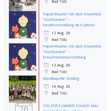
Bad Tölz
Papiertheater mit dem Ensemble
"Kastlzauber" –
Kindervorstellung ab 6 Jahren
12 Aug. 26
Bad Tölz
Papiertheater mit dem Ensemble
"Kastlzauber" –
Erwachsenenvorstellung
12 Aug. 26
Bad Tölz
Musikkapelle Greiling
16 Aug. 26
Bad Tölz
TÖLZER SUMMER SOUND: Max
20