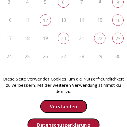
8
3
4
5
7
6
9
10
11
13
14
15
12
16
17
18
19
21
20
22
23
24
25
26
27
28
29
30
31
1
2
3
4
5
6
Diese Seite verwendet Cookies, um die Nutzerfreundlichkeit
zu verbessern. Mit der weiteren Verwendung stimmst du
dem zu.
Verstanden
Instagram
Impressum
Datenschutz
Intern
Datenschutzerklärung
Copyright © 2026 Sing- und Musikschule Bad Tölz e.V.