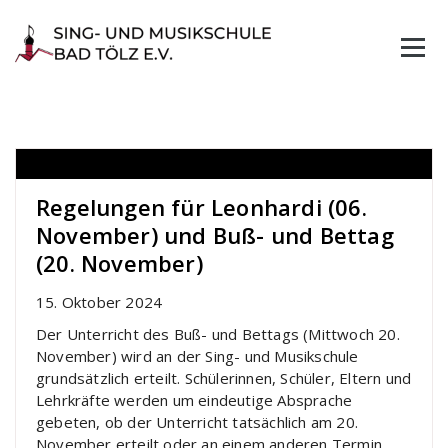
Skip
to
content
Regelungen für Leonhardi (06.
November) und Buß- und Bettag
(20. November)
15. Oktober 2024
Der Unterricht des Buß- und Bettags (Mittwoch 20.
November) wird an der Sing- und Musikschule
grundsätzlich erteilt. Schülerinnen, Schüler, Eltern und
Lehrkräfte werden um eindeutige Absprache
gebeten, ob der Unterricht tatsächlich am 20.
November erteilt oder an einem anderen Termin