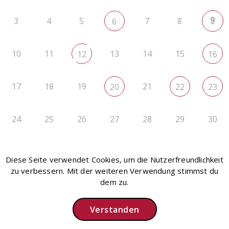
9
3
4
5
7
8
6
10
11
13
14
15
12
16
17
18
19
21
20
22
23
24
25
26
27
28
29
30
31
1
2
3
4
5
6
Diese Seite verwendet Cookies, um die Nutzerfreundlichkeit
zu verbessern. Mit der weiteren Verwendung stimmst du
dem zu.
Verstanden
Instagram
Impressum
Datenschutz
Intern