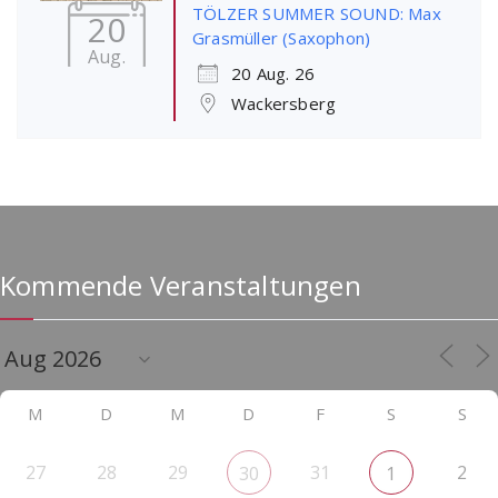
TÖLZER SUMMER SOUND: Max
20
Grasmüller (Saxophon)
Aug.
20 Aug. 26
Wackersberg
Kommende Veranstaltungen
M
D
M
D
F
S
S
27
28
29
31
2
30
1