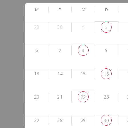
M
D
M
D
29
30
1
2
6
7
9
8
13
14
15
16
20
21
23
22
27
28
29
30