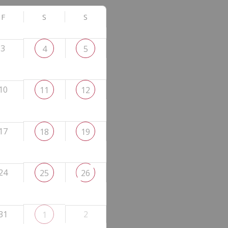
F
S
S
3
4
5
10
11
12
17
18
19
24
25
26
31
2
1