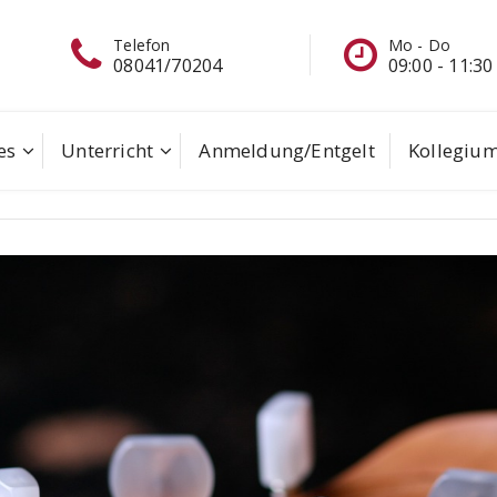
Mo - Do
Schreib
04
09:00 - 11:30
eine Ma
es
Unterricht
Anmeldung/Entgelt
Kollegiu