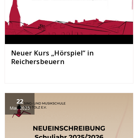
Neuer Kurs „Hörspiel“ in
Reichersbeuern
22
Mai, 2025