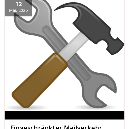
12
Mai, 2025
Eingeschränkter Mailverkehr