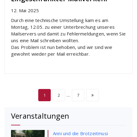
12. Mai 2025
Durch eine technische Umstellung kam es am
Montag, 12.05. zu einer Unterbrechung unseres
Mailservers und damit zu Fehlermeldungen, wenn Sie
uns eine Mail schreiben wollten.
Das Problem ist nun behoben, und wir sind wie
gewohnt wieder per Mail erreichbar.
Seitennummerierun
…
1
2
7
der
Veranstaltungen
Beiträge
Anni und die Brotzeitmusi