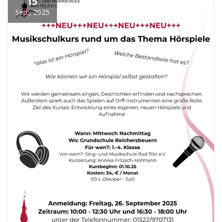
15
Sep., 2025