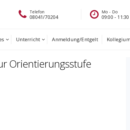
Mo - Do
Schreiben Sie
09:00 - 11:30
eine Mail
es
Unterricht
Anmeldung/Entgelt
Kollegiu
ur Orientierungsstufe