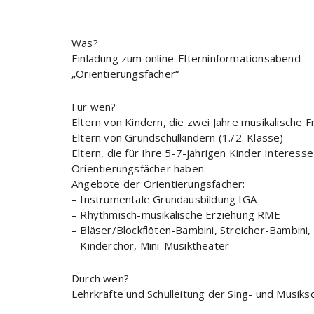
ICS herunterladen
Google
Was?
Einladung zum online-Elterninformationsabend
„Orientierungsfächer“
Für wen?
Eltern von Kindern, die zwei Jahre musikalische
Eltern von Grundschulkindern (1./2. Klasse)
Eltern, die für Ihre 5-7-jährigen Kinder Intere
Orientierungsfächer haben.
Angebote der Orientierungsfächer:
– Instrumentale Grundausbildung IGA
– Rhythmisch-musikalische Erziehung RME
– Bläser/Blockflöten-Bambini, Streicher-Bambini
– Kinderchor, Mini-Musiktheater
Durch wen?
Lehrkräfte und Schulleitung der Sing- und Musiks