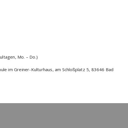
ltagen, Mo. – Do.)
hule im Greiner-Kulturhaus, am Schloßplatz 5, 83646 Bad