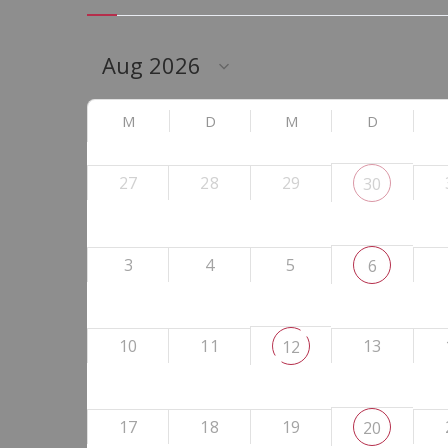
M
D
M
D
27
28
29
30
3
4
5
6
10
11
13
12
17
18
19
20