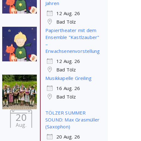
Jahren
12 Aug. 26
Bad Tölz
Papiertheater mit dem
Ensemble "Kastlzauber"
–
Erwachsenenvorstellung
12 Aug. 26
Bad Tölz
Musikkapelle Greiling
16 Aug. 26
Bad Tölz
TÖLZER SUMMER
20
SOUND: Max Grasmüller
Aug.
(Saxophon)
20 Aug. 26