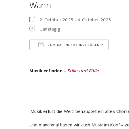
Wann
2. Oktober 2025 - 4. Oktober 2025
Ganztägig
ZUM KALENDER HINZUFÜGEN
ICS herunterladen
Google
Musik erfinden –
Stille und Fülle
‚Musik erfüllt die Welt‘ behauptet ein altes Chorli
Und manchmal haben wir auch Musik im Kopf – zuw