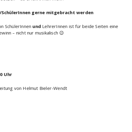
/SchülerInnen gerne mitgebracht werden
on SchülerInnen
und
LehrerInnen ist für beide Seiten eine
winn – nicht nur musikalisch 😉
0 Uhr
Leitung von Helmut Bieler-Wendt