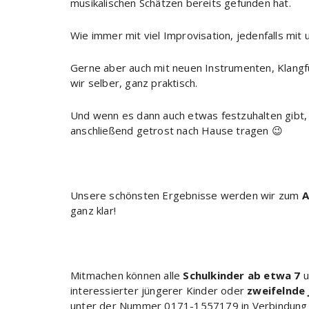
musikalischen Schätzen bereits gefunden hat.
Wie immer mit viel Improvisation, jedenfalls mi
Gerne aber auch mit neuen Instrumenten, Klang
wir selber, ganz praktisch.
Und wenn es dann auch etwas festzuhalten gibt, 
anschließend getrost nach Hause tragen 😉
Unsere schönsten Ergebnisse werden wir zum
A
ganz klar!
Mitmachen können alle
Schulkinder ab etwa 7
u
interessierter jüngerer Kinder oder
zweifelnde
unter der Nummer 0171-1557179 in Verbindung 