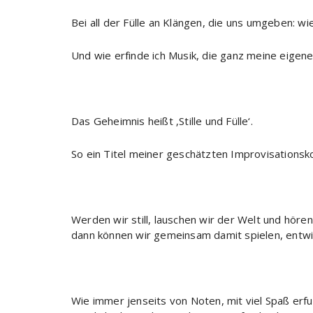
Bei all der Fülle an Klängen, die uns umgeben: wi
Und wie erfinde ich Musik, die ganz meine eigene
Das Geheimnis heißt ‚Stille und Fülle‘.
So ein Titel meiner geschätzten Improvisationskoll
Werden wir still, lauschen wir der Welt und hören
dann können wir gemeinsam damit spielen, entwic
Wie immer jenseits von Noten, mit viel Spaß erf