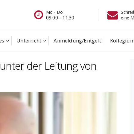
Mo - Do
Schreiben Sie
09:00 - 11:30
eine Mail
es
Unterricht
Anmeldung/Entgelt
Kollegiu
nter der Leitung von