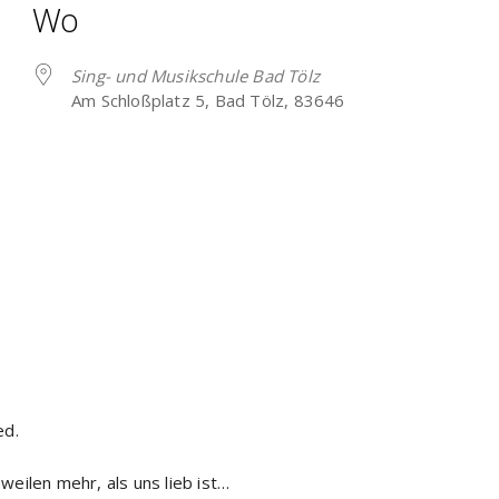
Wo
Sing- und Musikschule Bad Tölz
Am Schloßplatz 5, Bad Tölz, 83646
 Kalender
iCalendar
ed.
eilen mehr, als uns lieb ist…