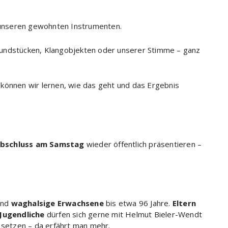
t unseren gewohnten Instrumenten.
fundstücken, Klangobjekten oder unserer Stimme – ganz
können wir lernen, wie das geht und das Ergebnis
bschluss am Samstag
wieder öffentlich präsentieren –
nd
waghalsige Erwachsene
bis etwa 96 Jahre.
Eltern
Jugendliche
dürfen sich gerne mit Helmut Bieler-Wendt
setzen – da erfährt man mehr.