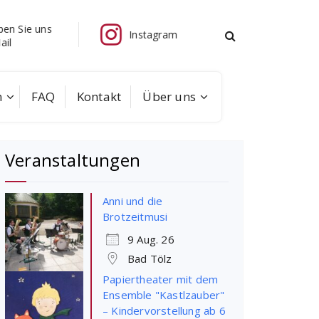
 uns
Telefon
Instagram
08041/702
m
FAQ
Kontakt
Über uns
Veranstaltungen
Anni und die
Brotzeitmusi
9 Aug. 26
Bad Tölz
Papiertheater mit dem
Ensemble "Kastlzauber"
– Kindervorstellung ab 6