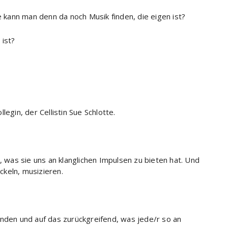
e kann man denn da noch Musik finden, die eigen ist?
 ist?
egin, der Cellistin Sue Schlotte.
, was sie uns an klanglichen Impulsen zu bieten hat. Und
keln, musizieren.
unden und auf das zurückgreifend, was jede/r so an