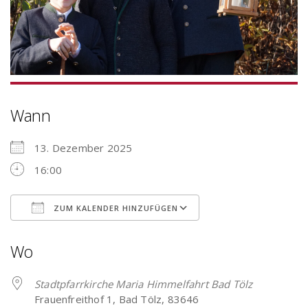
Wann
13. Dezember 2025
16:00
ZUM KALENDER HINZUFÜGEN
ICS herunterladen
Google Kalender
Wo
Stadtpfarrkirche Maria Himmelfahrt Bad Tölz
Frauenfreithof 1, Bad Tölz, 83646