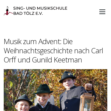
Skip
to
content
Musik zum Advent: Die
Weihnachtsgeschichte nach Carl
Orff und Gunild Keetman