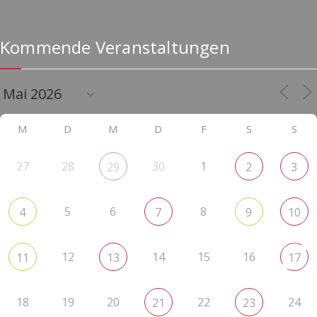
Kommende Veranstaltungen
M
D
M
D
F
S
S
27
28
30
1
29
2
3
5
6
8
4
7
9
10
12
14
15
16
11
13
17
18
19
20
22
24
21
23