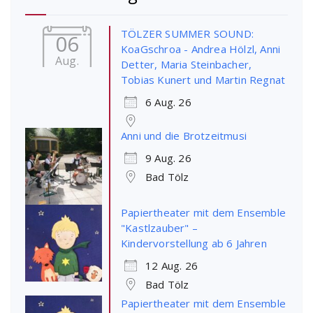
TÖLZER SUMMER SOUND:
06
KoaGschroa - Andrea Hölzl, Anni
Aug.
Detter, Maria Steinbacher,
Tobias Kunert und Martin Regnat
6 Aug. 26
Anni und die Brotzeitmusi
9 Aug. 26
Bad Tölz
Papiertheater mit dem Ensemble
"Kastlzauber" –
Kindervorstellung ab 6 Jahren
12 Aug. 26
Bad Tölz
Papiertheater mit dem Ensemble