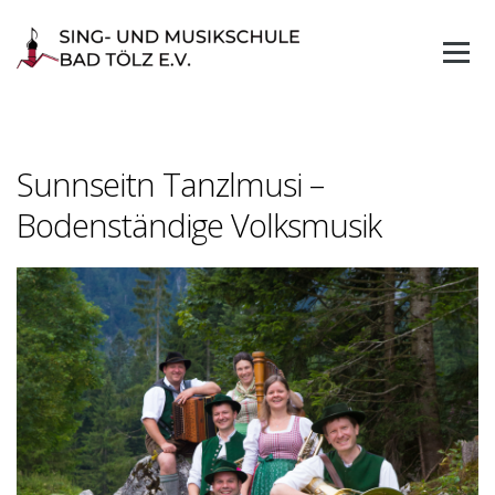
Skip
to
content
Sunnseitn Tanzlmusi –
Bodenständige Volksmusik