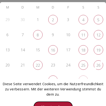
M
D
M
D
F
S
S
29
30
1
3
2
4
5
6
7
9
10
8
11
12
13
14
15
17
16
18
19
20
21
23
24
22
25
26
27
28
29
31
2
30
1
Diese Seite verwendet Cookies, um die Nutzerfreundlichkeit
zu verbessern. Mit der weiteren Verwendung stimmst du
dem zu.