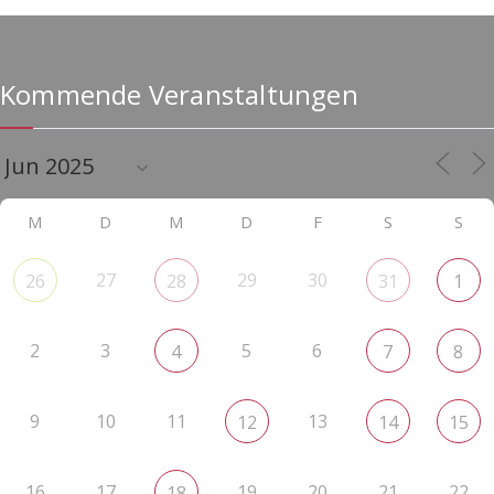
Kommende Veranstaltungen
M
D
M
D
F
S
S
27
29
30
26
28
31
1
2
3
5
6
4
7
8
9
10
11
13
12
14
15
16
17
19
20
21
22
18