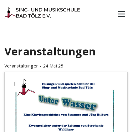
Skip
to
content
Veranstaltungen
Veranstaltungen - 24 Mai 25