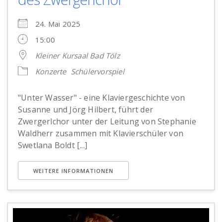
24. Mai 2025
15:00
Kleiner Kursaal Bad Tölz
Konzerte
Schülervorspiel
"Unter Wasser" - eine Klaviergeschichte von
Susanne und Jörg Hilbert, führt der
Zwergerlchor unter der Leitung von Stephanie
Waldherr zusammen mit Klavierschüler von
Swetlana Boldt [...]
WEITERE INFORMATIONEN